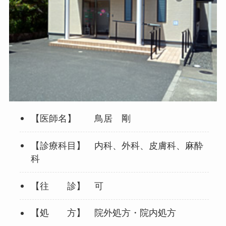
【医師名】 鳥居 剛
【診療科目】 内科、外科、皮膚科、麻酔
科
【往 診】 可
【処 方】 院外処方・院内処方